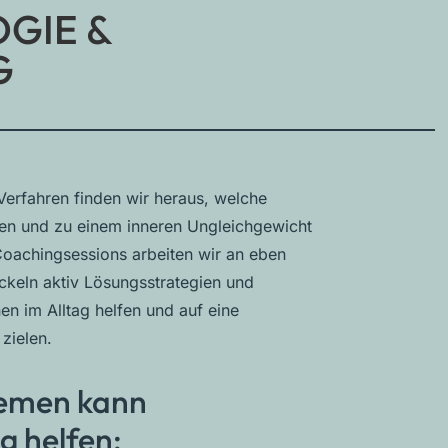
OGIE &
G
Verfahren finden wir heraus, welche
ten und zu einem inneren Ungleichgewicht
oachingsessions arbeiten wir an eben
keln aktiv Lösungsstrategien und
en im Alltag helfen und auf eine
zielen.
hemen kann
g helfen: