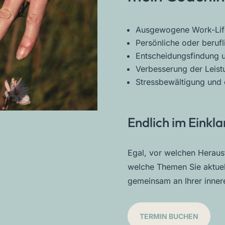
Ausgewogene Work-Lif
Persönliche oder beruf
Entscheidungsfindung u
Verbesserung der Leist
Stressbewältigung und 
Endlich im Einkl
Egal, vor welchen Heraus
welche Themen Sie aktuell
gemeinsam an Ihrer inner
TERMIN BUCHEN