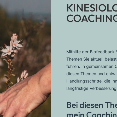
KINESIOL
COACHIN
Mithilfe der Biofeedback-
Themen Sie aktuell belas
führen. In gemeinsamen C
diesen Themen und entwic
Handlungsschritte, die Ihn
langfristige Verbesserung 
Bei diesen T
mein Coachin