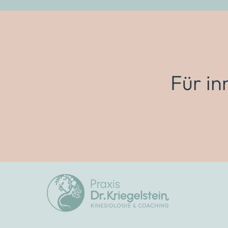
Für in